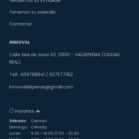
Vendemos su inmueble
Tenemos tu vivienda
Contactar
INMOVAL
Calle Seis de Junio 62. 13300 - VALDEPEÑAS (CIUDAD
REAL)
Telf.: 609788941 / 627577352
inmovaldepenas@gmail.com
Horarios
Sábado:
Cerrado
Domingo:
Cerrado
Lunes:
9:30 – 14:00, 17:00 – 20:00