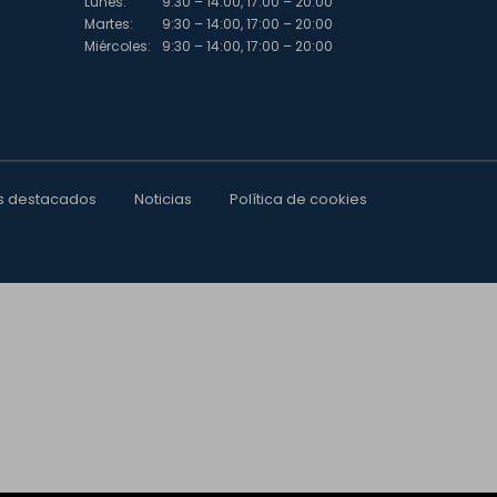
Lunes:
9:30 – 14:00, 17:00 – 20:00
Martes:
9:30 – 14:00, 17:00 – 20:00
Miércoles:
9:30 – 14:00, 17:00 – 20:00
s destacados
Noticias
Política de cookies